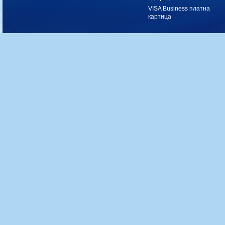
VISA Business платна
картица